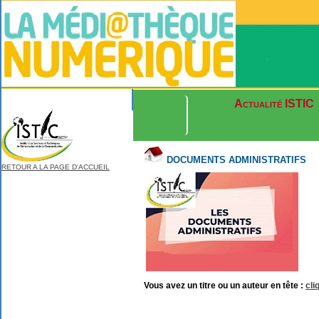
Actualité ISTIC
.
Nouvelle recherche
DOCUMENTS ADMINISTRATIFS
RETOUR A LA PAGE D'ACCUEIL
Vous avez un titre ou un auteur en tête :
cli